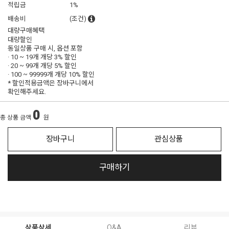
적립금
1%
배송비
(조건)
대량구매혜택
대량할인
동일상품 구매 시, 옵션 포함
· 10 ~ 19개 개당
3% 할인
· 20 ~ 99개 개당
5% 할인
· 100 ~ 99999개 개당
10% 할인
* 할인적용금액은 장바구니에서
확인해주세요.
0
총 상품 금액
원
장바구니
관심상품
구매하기
상품상세
Q&A
리뷰