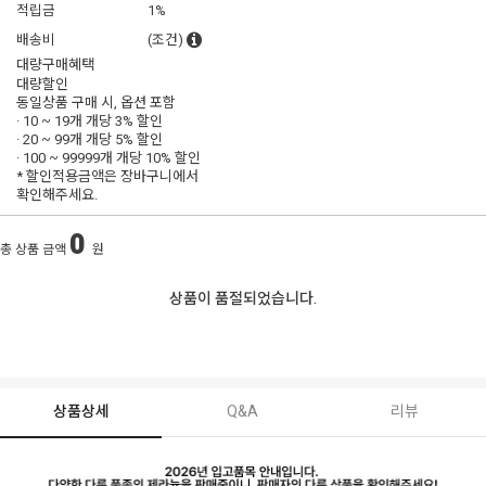
적립금
1%
배송비
(조건)
대량구매혜택
대량할인
동일상품 구매 시, 옵션 포함
· 10 ~ 19개 개당
3% 할인
· 20 ~ 99개 개당
5% 할인
· 100 ~ 99999개 개당
10% 할인
* 할인적용금액은 장바구니에서
확인해주세요.
0
총 상품 금액
원
상품이 품절되었습니다.
상품상세
Q&A
리뷰