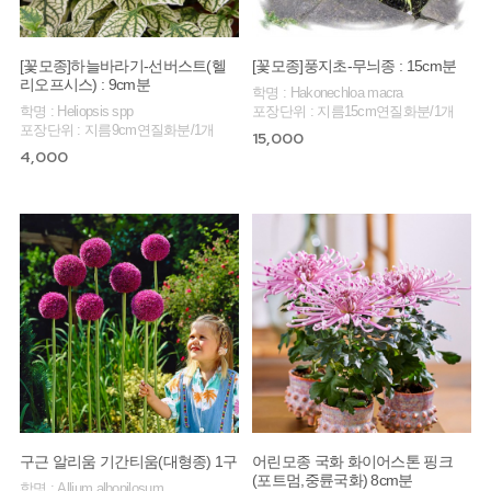
[꽃모종]하늘바라기-선버스트(헬
[꽃모종]풍지초-무늬종 : 15cm분
리오프시스) : 9cm분
학명 : Hakonechloa macra
학명 : Heliopsis spp
포장단위 : 지름15cm연질화분/1개
포장단위 : 지름9cm연질화분/1개
15,000
4,000
구근 알리움 기간티움(대형종) 1구
어린모종 국화 화이어스톤 핑크
(포트멈,중륜국화) 8cm분
학명 : Allium albopilosum