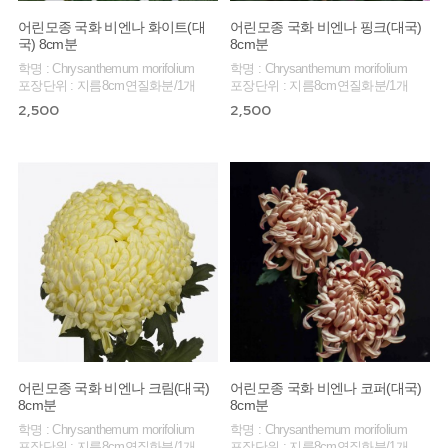
어린모종 국화 비엔나 화이트(대
어린모종 국화 비엔나 핑크(대국)
국) 8cm분
8cm분
학명 : Chrysanthemum morifolium
학명 : Chrysanthemum morifolium
포장단위 : 지름8cm연질화분/1개
포장단위 : 지름8cm연질화분/1개
2,500
2,500
어린모종 국화 비엔나 크림(대국)
어린모종 국화 비엔나 코퍼(대국)
8cm분
8cm분
학명 : Chrysanthemum morifolium
학명 : Chrysanthemum morifolium
포장단위 : 지름8cm연질화분/1개
포장단위 : 지름8cm연질화분/1개