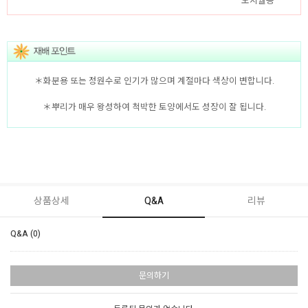
노지월동
＊화분용 또는 정원수로 인기가 많으며 계절마다 색상이 변합니다.
＊뿌리가 매우 왕성하여 척박한 토양에서도 성장이 잘 됩니다.
상품상세
Q&A
리뷰
Q&A (0)
문의하기