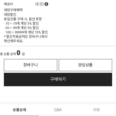
배송비
(조건)
대량구매혜택
대량할인
동일상품 구매 시, 옵션 포함
· 10 ~ 19개 개당
3% 할인
· 20 ~ 99개 개당
5% 할인
· 100 ~ 99999개 개당
10% 할인
* 할인적용금액은 장바구니에서
확인해주세요.
0
총 상품 금액
원
장바구니
관심상품
구매하기
상품상세
Q&A
리뷰