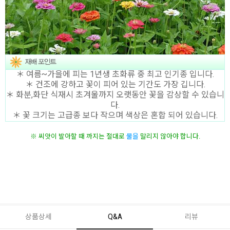
＊ 여름~가을에 피는 1년생 초화류 중 최고 인기종 입니다.
＊ 건조에 강하고 꽃이 피어 있는 기간도 가장 깁니다.
＊ 화분,화단 식재시 초겨울까지 오랫동안 꽃을 감상할 수 있습니
다.
＊ 꽃 크기는 고급종 보다 작으며 색상은 혼합 되어 있습니다.
물
을
말리지 않아야 합니다.
※ 씨앗이 발아할 때 까지는 절대로
상품상세
Q&A
리뷰