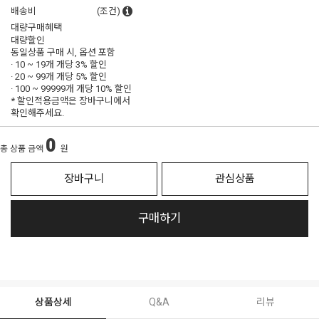
배송비
(조건)
대량구매혜택
대량할인
동일상품 구매 시, 옵션 포함
· 10 ~ 19개 개당
3% 할인
· 20 ~ 99개 개당
5% 할인
· 100 ~ 99999개 개당
10% 할인
* 할인적용금액은 장바구니에서
확인해주세요.
0
총 상품 금액
원
장바구니
관심상품
구매하기
상품상세
Q&A
리뷰