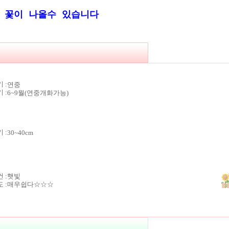
 꽃이 나올수 있습니다
 :
연중
 :
6~9월(연중개화가능)
키 :
30~40cm
 :
햇빛
 :
매우쉽다☆☆☆