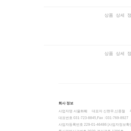
상품 상세 
상품 상세 
회사 정보
사업자명 서울화훼
대표자 신현무,신종철
대표번호 031-723-8845,Fax : 031-769-8927
사업자등록번호 229-01-46486
[사업자정보확인