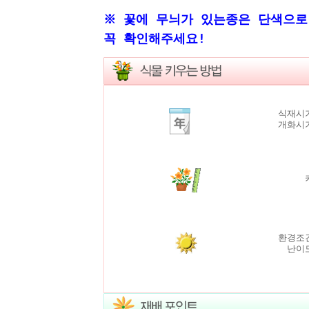
※ 꽃에 무늬가 있는종은 단색으로
꼭 확인해주세요!
식재시기
개화시기
환경조건
난이도