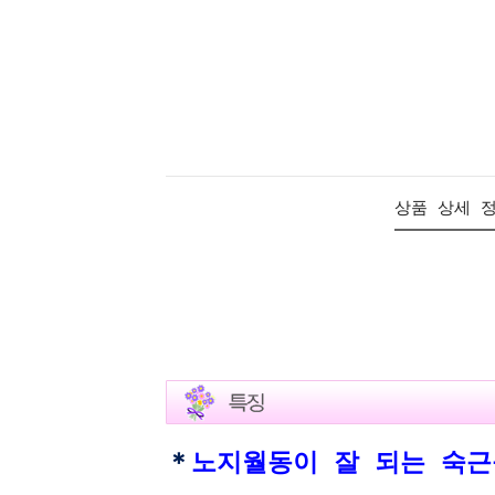
상품 상세 
＊
노지월동이 잘 되는 숙