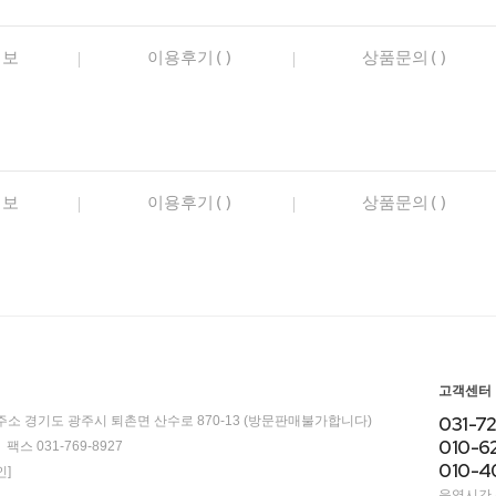
정보
이용후기()
상품문의()
정보
이용후기()
상품문의()
고객센터
031-7
주소 경기도 광주시 퇴촌면 산수로 870-13 (방문판매불가합니다)
010-6
팩스 031-769-8927
010-4
]
운영시간 / 