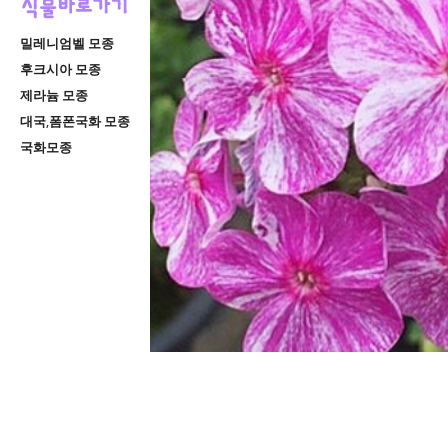
밀레니엄벨 모종
후크시아 모종
제라늄 모종
대국,폼폰국화 모종
국화모종