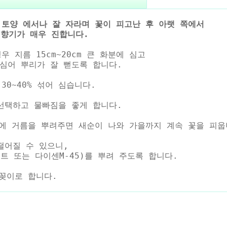
 토양 에서나 잘 자라며 꽃이 피고난 후 아랫 쪽에서
향기가 매우 진합니다.
 지름 15cm~20cm 큰 화분에 심고
심어 뿌리가 잘 뻗도록 합니다.
0~40% 섞어 심습니다.
선택하고 물빠짐을 좋게 합니다.
변에 거름을 뿌려주면 새순이 나와 가을까지 계속 꽃을 피웁
떨어질 수 있으니,
또는 다이센M-45)를 뿌려 주도록 합니다.
꽂이로 합니다.