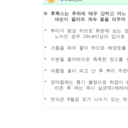
※ 후록스는 추위에 매우 강하고 어느
새순이 올라와 계속 꽃을 피우며 
＊ 뿌리가 왕성 하므로 화분에 심는 경우
노지인 경우 20cm이상의 깊이로 
＊ 거름을 매우 좋아 하므로 배양토를 3
＊ 수분을 좋아하므로 축축한 장소를 
＊ 여름철 꽃이 피고 난 후 뿌리 주
＊ 장마철에는 통기 불량으로 하엽이 
비온 후 에는 즉시 살균제(베레이트 
＊ 번식은 9월경 포기 나누기 또는 꺽