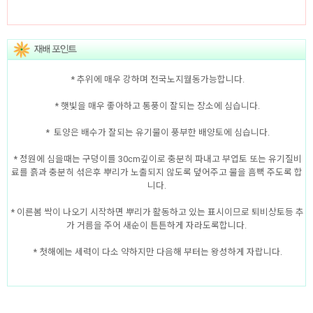
* 추위에 매우 강하며 전국노지월동가능합니다.
* 햇빛을 매우 좋아하고 통풍이 잘되는 장소에 심습니다.
* 토양은 배수가 잘되는 유기물이 풍부한 배양토에 심습니다.
* 정원에 심을때는 구덩이를 30cm깊이로 충분히 파내고 부엽토 또는 유기질비
료를 흙과 충분히 섞은후 뿌리가 노출되지 않도록 덮어주고 물을 흠뻑 주도록 합
니다.
* 이른봄 싹이 나오기 시작하면 뿌리가 활동하고 있는 표시이므로 퇴비상토등 추
가 거름을 주어 새순이 튼튼하게 자라도록합니다.
* 첫해에는 세력이 다소 약하지만 다음해 부터는 왕성하게 자랍니다.