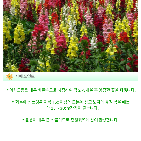
* 어린모종은 매우 빠른속도로 성장하여 약 2~3개울 후 웅장한 꽃을 피웁니다.
* 화분에 심는경우 지름 15c,이상의 큰분에 심고 노지에 옮겨 심을 때는
약 25 ~ 30cm간격이 좋습니다.
* 볼륨이 매우 큰 식물이므로 정원뒷쪽에 심어 관상합니다.