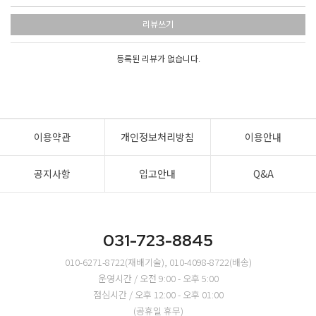
리뷰쓰기
등록된 리뷰가 없습니다.
이용약관
개인정보처리방침
이용안내
공지사항
입고안내
Q&A
031-723-8845
010-6271-8722(재배기술), 010-4098-8722(배송)
운영시간 / 오전 9:00 - 오후 5:00
점심시간 / 오후 12:00 - 오후 01:00
(공휴일 휴무)