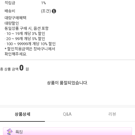
적립금
1%
배송비
(조건)
대량구매혜택
대량할인
동일상품 구매 시, 옵션 포함
· 10 ~ 19개 개당
3% 할인
· 20 ~ 99개 개당
5% 할인
· 100 ~ 99999개 개당
10% 할인
* 할인적용금액은 장바구니에서
확인해주세요.
0
총 상품 금액
원
상품이 품절되었습니다.
상품상세
Q&A
리뷰