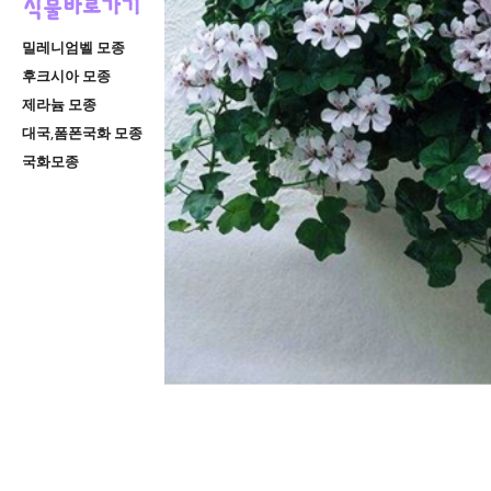
밀레니엄벨 모종
후크시아 모종
제라늄 모종
대국,폼폰국화 모종
국화모종