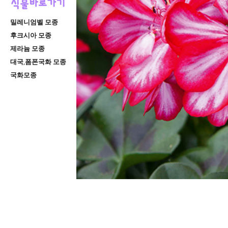
밀레니엄벨 모종
후크시아 모종
제라늄 모종
대국,폼폰국화 모종
국화모종