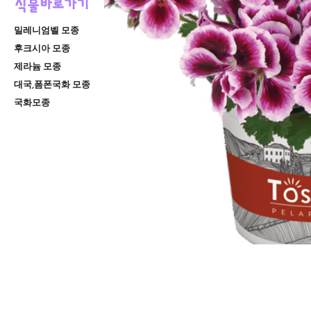
밀레니엄벨 모종
후크시아 모종
제라늄 모종
대국,폼폰국화 모종
국화모종