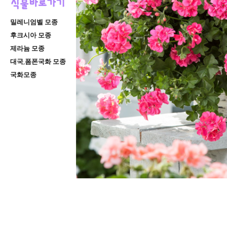
밀레니엄벨 모종
후크시아 모종
제라늄 모종
대국,폼폰국화 모종
국화모종