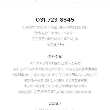
031-723-8845
010-6271-8722(재배기술), 010-4098-8722(배송)
운영시간 / 오전 9:00 - 오후 5:00
점심시간 / 오후 12:00 - 오후 01:00
(공휴일 휴무)
회사 정보
회사명 서울화훼
대표자 신현무,신종철
주소 경기도 광주시 퇴촌면 산수로 870-13 (방문판매불가합니다)
대표번호 031-723-8845,Fax : 031-769-8927
팩스 031-769-8927
사업자등록번호 229-01-46486
[사업자정보확인]
개인정보책임자 신종철
메일 shmfl@naver.com
Copyright (c) (주)커넥트웨이브 ALL RIGHTS RESERVED.
입금정보