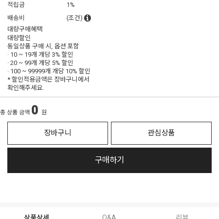
적립금
1%
배송비
(조건)
대량구매혜택
대량할인
동일상품 구매 시, 옵션 포함
· 10 ~ 19개 개당
3% 할인
· 20 ~ 99개 개당
5% 할인
· 100 ~ 99999개 개당
10% 할인
* 할인적용금액은 장바구니에서
확인해주세요.
0
총 상품 금액
원
장바구니
관심상품
구매하기
상품상세
Q&A
리뷰