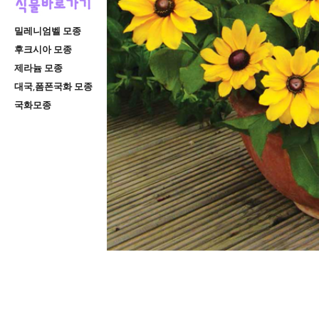
밀레니엄벨 모종
후크시아 모종
제라늄 모종
대국,폼폰국화 모종
국화모종