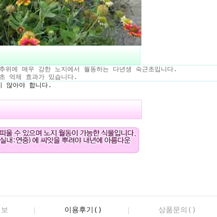
추위에 매우 강한 노지에서 월동하는 다년생 숙근초입니다.
초 억제 효과가 있습니다.
 않아야 합니다.
정보
이용후기()
상품문의()