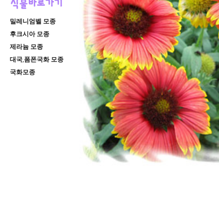
밀레니엄벨 모종
후크시아 모종
제라늄 모종
대국,폼폰국화 모종
국화모종