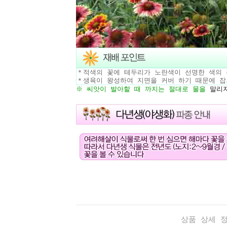
＊적색의 꽃에 테두리가 노란색이 선명한 색의 
＊생육이 왕성하여 지면을 커버 하기 때문에 잡
※ 씨앗이 발아할 때 까지는 절대로
물
을
말리지
상품 상세 