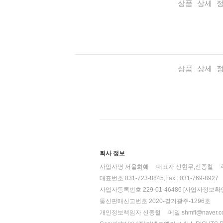
상품 상세 
상품 상세 
회사 정보
사업자명 서울화훼
대표자 신현무,신종철
대표번호 031-723-8845,Fax : 031-769-8927
사업자등록번호 229-01-46486
[사업자정보확인
통신판매신고번호 2020-경기광주-1296호
개인정보책임자 신종철
메일 shmfl@naver.