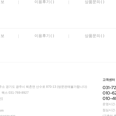
정보
이용후기()
상품문의()
정보
이용후기()
상품문의()
고객센터
031-7
주소 경기도 광주시 퇴촌면 산수로 870-13 (방문판매불가합니다)
010-6
팩스 031-769-8927
010-4
]
운영시간 / 
점심시간 / 
com