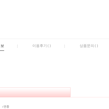
정보
이용후기()
상품문의()
 :
연중