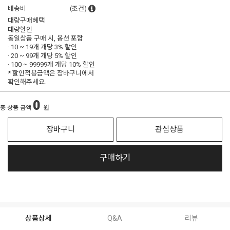
배송비
(조건)
대량구매혜택
대량할인
동일상품 구매 시, 옵션 포함
· 10 ~ 19개 개당
3% 할인
· 20 ~ 99개 개당
5% 할인
· 100 ~ 99999개 개당
10% 할인
* 할인적용금액은 장바구니에서
확인해주세요.
0
총 상품 금액
원
장바구니
관심상품
구매하기
상품상세
Q&A
리뷰