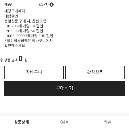
배송비
(조건)
대량구매혜택
대량할인
동일상품 구매 시, 옵션 포함
· 10 ~ 19개 개당
3% 할인
· 20 ~ 99개 개당
5% 할인
· 100 ~ 99999개 개당
10% 할인
* 할인적용금액은 장바구니에서
확인해주세요.
0
총 상품 금액
원
장바구니
관심상품
구매하기
상품상세
Q&A
리뷰