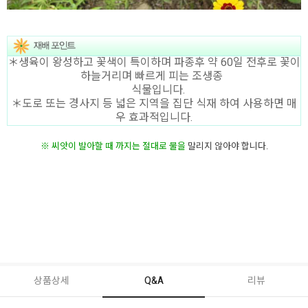
＊생육이 왕성하고 꽃색이 특이하며 파종후 약 60일 전후로 꽃이
하늘거리며 빠르게 피는 조생종
식물입니다.
＊도로 또는 경사지 등 넓은 지역을 집단 식재 하여 사용하면 매
우 효과적입니다.
※ 씨앗이 발아할 때 까지는 절대로
물
을
말리지 않아야 합니다.
상품상세
Q&A
리뷰