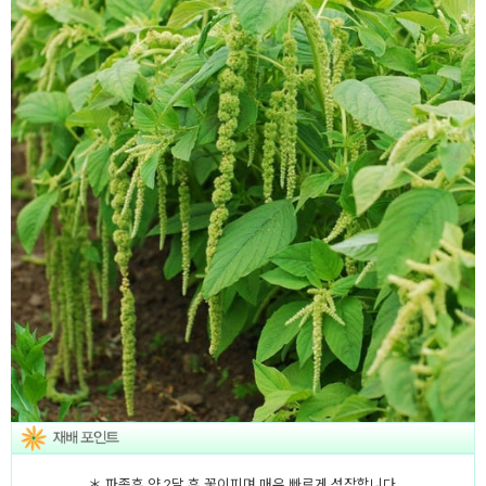
＊ 파종후 약 2달 후 꽃이피며 매우 빠르게 성장합니다.