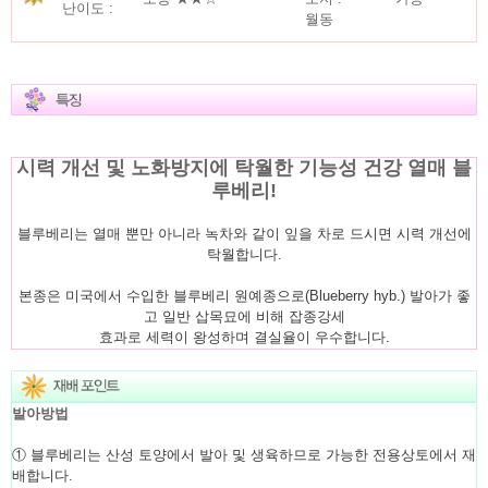
난이도 :
월동
시력 개선 및 노화방지에 탁월한 기능성 건강 열매 블
루베리!
블루베리는 열매 뿐만 아니라 녹차와 같이 잎을 차로 드시면 시력 개선에
탁월합니다.
본종은 미국에서 수입한 블루베리 원예종으로(Blueberry hyb.) 발아가 좋
고 일반 삽목묘에 비해 잡종강세
효과로 세력이 왕성하며 결실율이 우수합니다.
발아방법
① 블루베리는 산성 토양에서 발아 및 생육하므로 가능한 전용상토에서 재
배합니다.