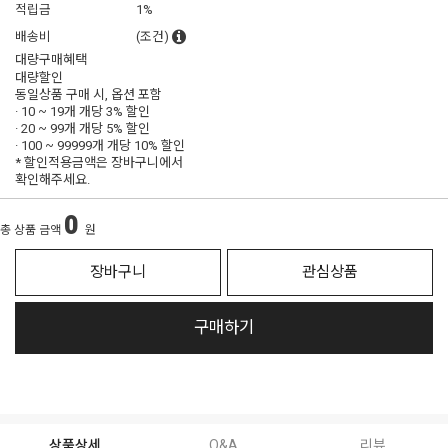
적립금
1%
배송비
(조건)
대량구매혜택
대량할인
동일상품 구매 시, 옵션 포함
· 10 ~ 19개 개당
3% 할인
· 20 ~ 99개 개당
5% 할인
· 100 ~ 99999개 개당
10% 할인
* 할인적용금액은 장바구니에서
확인해주세요.
0
총 상품 금액
원
장바구니
관심상품
구매하기
상품상세
Q&A
리뷰