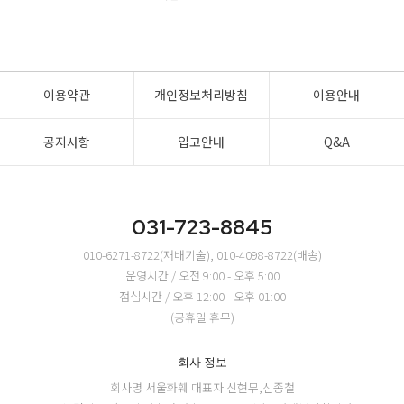
이용약관
개인정보처리방침
이용안내
공지사항
입고안내
Q&A
031-723-8845
010-6271-8722(재배기술), 010-4098-8722(배송)
운영시간 / 오전 9:00 - 오후 5:00
점심시간 / 오후 12:00 - 오후 01:00
(공휴일 휴무)
회사 정보
회사명 서울화훼
대표자 신현무,신종철