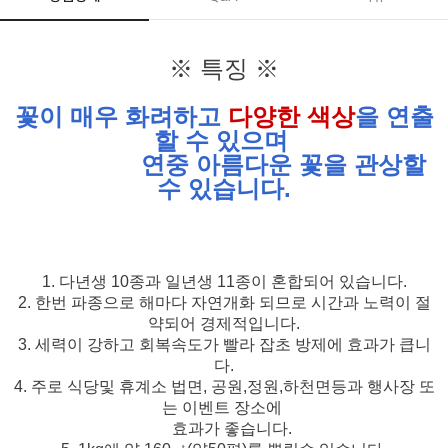
※ 특징 ※
꽃이 매우 화려하고
다양한 색상
을 연출
할 수 있으며
연중 아름다운 꽃을 관상할
수 있습니다.
1. 다년생 10종과 일년생 11종이 혼합되어 있습니다.
2. 한번 파종으로 해마다 자연개화 되므로 시간과 노력이 절
약되어 경제적입니다.
3. 세력이 강하고 회복속도가 빨라 잡초 방제에 효과가 큽니
다.
4. 주로 식당및 휴계소 법면, 공원,정원,하천면등과 행사장 또
는 이벤트 장소에
효과가 좋습니다.