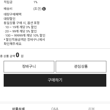
적립금
1%
배송비
(조건)
대량구매혜택
대량할인
동일상품 구매 시, 옵션 포함
· 10 ~ 19개 개당
3% 할인
· 20 ~ 99개 개당
5% 할인
· 100 ~ 99999개 개당
10% 할인
* 할인적용금액은 장바구니에서
확인해주세요.
0
총 상품 금액
원
장바구니
관심상품
구매하기
상품상세
Q&A
리뷰