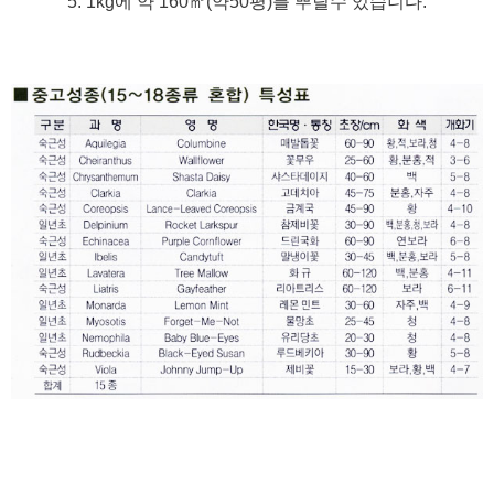
5. 1kg에 약 160㎡(약50평)를 뿌릴수 있습니다.